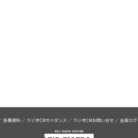
各種資料
ラジオCMガイダンス
ラジオCMお問い合せ
会員ログ